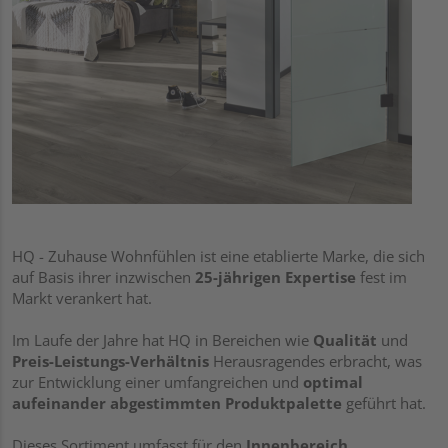
HQ - Zuhause Wohnfühlen ist eine etablierte Marke, die sich
auf Basis ihrer inzwischen
25-jährigen Expertise
fest im
Markt verankert hat.
Im Laufe der Jahre hat HQ in Bereichen wie
Qualität
und
Preis-Leistungs-Verhältnis
Herausragendes erbracht, was
zur Entwicklung einer umfangreichen und
optimal
aufeinander abgestimmten Produktpalette
geführt hat.
Dieses Sortiment umfasst für den
Innenbereich