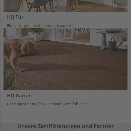
HQ Tür
Einrichtungsliebhaber: hereinspaziert!
HQ Garten
Gartengestaltung für die private Wohlfühloase.
Unsere Zertifizierungen und Partner