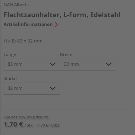
GAH Alberts
Flechtzaunhalter, L-Form, Edelstahl
Artikelinformationen
H x B: 83 x 32 mm
Länge
Breite
Stärke
vue.ads.buyBox.price.rrp
1,70 €
/ Stk.
(1,70 € / Stk.)