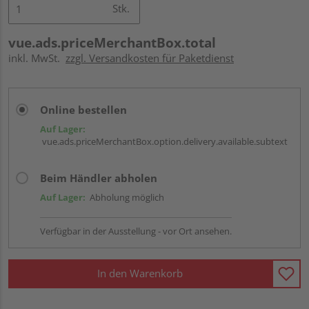
Stk.
vue.ads.priceMerchantBox.total
inkl. MwSt.
zzgl. Versandkosten für Paketdienst
Online bestellen
Auf Lager:
vue.ads.priceMerchantBox.option.delivery.available.subtext
Beim Händler abholen
Auf Lager:
Abholung möglich
Verfügbar in der Ausstellung - vor Ort ansehen.
In den Warenkorb