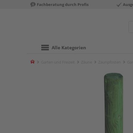
Fachberatung durch Profis
Ausg
Alle Kategorien
Home
Garten und Freizeit
Zäune
Zaunpfosten
Gar