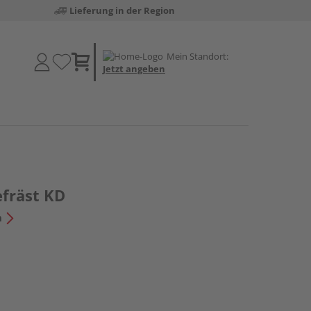
Lieferung in der Region
Mein Standort:
Jetzt angeben
efräst KD
n