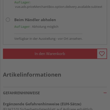
Auf Lager:
vue.ads.priceMerchantBox.option.delivery.available.subtext
Beim Händler abholen
Auf Lager:
Abholung möglich
Verfügbar in der Ausstellung - vor Ort ansehen.
In den Warenkorb
Artikelinformationen
GEFAHRENHINWEISE
Ergänzende Gefahrenhinweise (EUH-Sätze)
(EUH210) Sicherheitsdatenblatt auf Anfrage erhältlich.