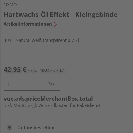
OSMO
Hartwachs-Öl Effekt - Kleingebinde
Artikelinformationen
3041 Natural weiß transparent 0,75 l
42,95 €
/ Stk.
(42,95 € / Stk.)
Stk.
vue.ads.priceMerchantBox.total
inkl. MwSt.
zzgl. Versandkosten für Paketdienst
Online bestellen