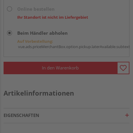
Online bestellen
Ihr Standort ist nicht im Liefergebiet
Beim Händler abholen
Auf Vorbestellung:
vue.ads.priceMerchantBox.option.pickup.laterAvailable.subtext
In den Warenkorb
Artikelinformationen
EIGENSCHAFTEN