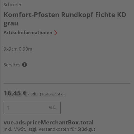
Scheerer
Komfort-Pfosten Rundkopf Fichte KD
grau
Artikelinformationen
9x9cm 0,90m
Services
16,45 €
/ Stk.
(16,45 € / Stk.)
Stk.
vue.ads.priceMerchantBox.total
inkl. MwSt.
zzgl. Versandkosten für Stückgut