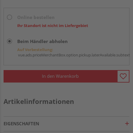
Online bestellen
Ihr Standort ist nicht im Liefergebiet
Beim Händler abholen
Auf Vorbestellung:
vue.ads.priceMerchantBox.option.pickup.laterAvailable.subtext
In den Warenkorb
Artikelinformationen
EIGENSCHAFTEN