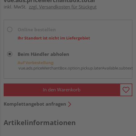
inkl. MwSt.
zzgl. Versandkosten für Stückgut
Online bestellen
Ihr Standort ist nicht im Liefergebiet
Beim Händler abholen
Auf Vorbestellung:
vue.ads.priceMerchantBox.option.pickup.laterAvailable.subtext
In den Warenkorb
Komplettangebot anfragen
Artikelinformationen