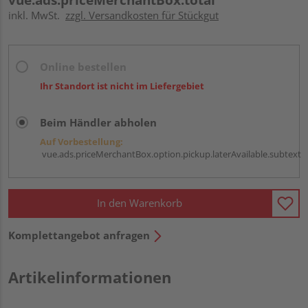
inkl. MwSt.
zzgl. Versandkosten für Stückgut
Online bestellen
Ihr Standort ist nicht im Liefergebiet
Beim Händler abholen
Auf Vorbestellung:
vue.ads.priceMerchantBox.option.pickup.laterAvailable.subtext
In den Warenkorb
Komplettangebot anfragen
Artikelinformationen