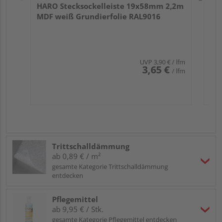
HARO Stecksockelleiste 19x58mm 2,2m
MDF weiß Grundierfolie RAL9016
UVP
3,90 €
/ lfm
3,65 €
/ lfm
Trittschalldämmung
ab 0,89 € / m²
gesamte Kategorie Trittschalldämmung
entdecken
Pflegemittel
ab 9,95 € / Stk.
gesamte Kategorie Pflegemittel entdecken