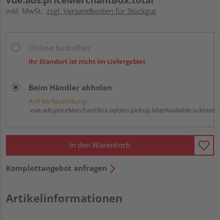
inkl. MwSt.
zzgl. Versandkosten für Stückgut
Online bestellen
Ihr Standort ist nicht im Liefergebiet
Beim Händler abholen
Auf Vorbestellung:
vue.ads.priceMerchantBox.option.pickup.laterAvailable.subtext
In den Warenkorb
Komplettangebot anfragen
Artikelinformationen