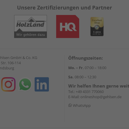
Unsere Zertifizierungen und Partner
Gehlsen GmbH & Co. KG
Öffnungszeiten:
Str. 106-114
Mo. – Fr.
07:00 – 18:00
endsburg
Sa.
08:00 – 12:30
Wir helfen Ihnen gerne wei
Tel.:
+49 4331 770060
E-Mail:
onlineshop@gehlsen.de
WhatsApp