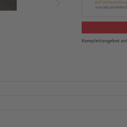
Auf Vorbestellun
vue.ads.priceMerch
Komplettangebot an