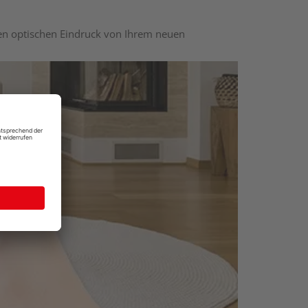
nen optischen Eindruck von Ihrem neuen