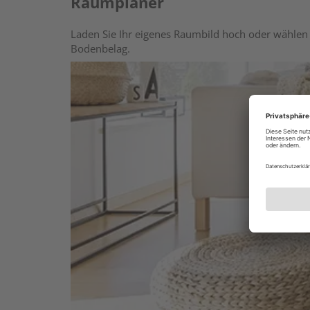
Raumplaner
Laden Sie Ihr eigenes Raumbild hoch oder wählen 
Bodenbelag.