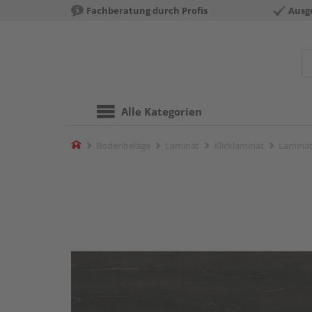
Fachberatung durch Profis
Ausg
Alle Kategorien
Home
Bodenbeläge
Laminat
Klicklaminat
Laminat