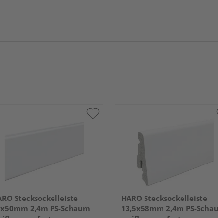
RO Stecksockelleiste
HARO Stecksockelleiste
5x50mm 2,4m PS-Schaum
13,5x58mm 2,4m PS-Scha