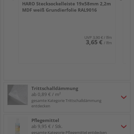
HARO Stecksockelleiste 19x58mm 2,2m
MDF weiß Grundierfolie RAL9016
UVP
3,90 €
/ lfm
3,65 €
/ lfm
Trittschalldämmung
ab 0,89 € / m²
gesamte Kategorie Trittschalldämmung
entdecken
Pflegemittel
ab 9,95 € / Stk.
gesamte Kategorie Pflegemittel entdecken