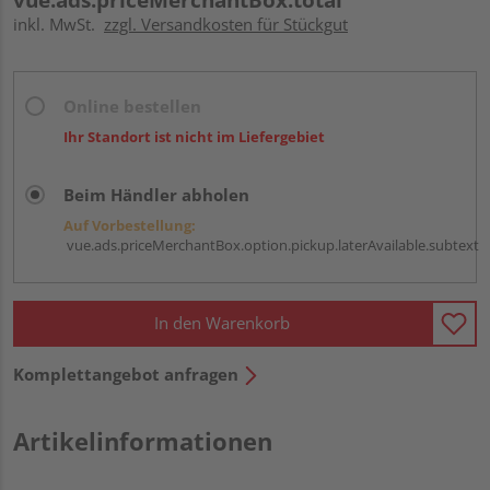
inkl. MwSt.
zzgl. Versandkosten für Stückgut
Online bestellen
Ihr Standort ist nicht im Liefergebiet
Beim Händler abholen
Auf Vorbestellung:
vue.ads.priceMerchantBox.option.pickup.laterAvailable.subtext
In den Warenkorb
Komplettangebot anfragen
Artikelinformationen