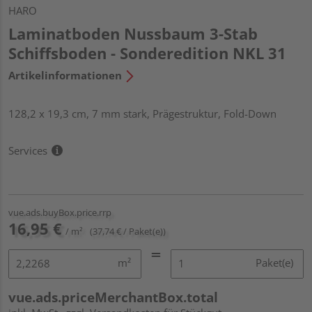
HARO
Laminatboden Nussbaum 3-Stab
Schiffsboden - Sonderedition NKL 31
Artikelinformationen
128,2 x 19,3 cm, 7 mm stark, Prägestruktur, Fold-Down
Services
vue.ads.buyBox.price.rrp
16,95 €
/ m²
(37,74 € / Paket(e))
m²
Paket(e)
vue.ads.priceMerchantBox.total