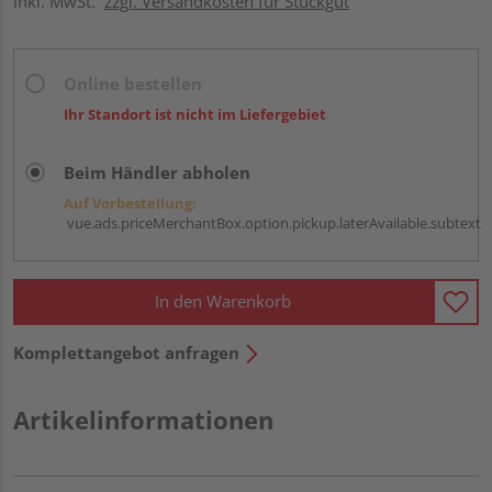
inkl. MwSt.
zzgl. Versandkosten für Stückgut
Online bestellen
Ihr Standort ist nicht im Liefergebiet
Beim Händler abholen
Auf Vorbestellung:
vue.ads.priceMerchantBox.option.pickup.laterAvailable.subtext
In den Warenkorb
Komplettangebot anfragen
Artikelinformationen