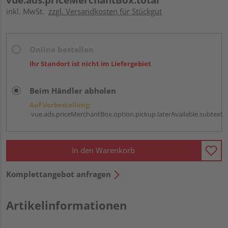
inkl. MwSt.
zzgl. Versandkosten für Stückgut
Online bestellen
Ihr Standort ist nicht im Liefergebiet
Beim Händler abholen
Auf Vorbestellung:
vue.ads.priceMerchantBox.option.pickup.laterAvailable.subtext
In den Warenkorb
Komplettangebot anfragen
Artikelinformationen