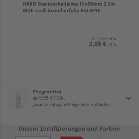
HARO Stecksockelleiste 19x58mm 2,2m
MDF weiß Grundierfolie RAL9016
UVP
3,90 €
/ lfm
3,65 €
/ lfm
Pflegemittel
ab 9,95 € / Stk.
gesamte Kategorie Pflegemittel entdecken
Unsere Zertifizierungen und Partner