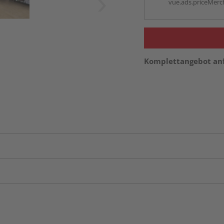
vue.ads.priceMerch
Komplettangebot an