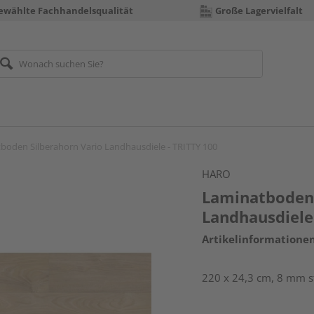
ewählte Fachhandelsqualität
Große Lagervielfalt
boden Silberahorn Vario Landhausdiele - TRITTY 100
HARO
Laminatboden 
Landhausdiele
Artikelinformatione
220 x 24,3 cm, 8 mm st