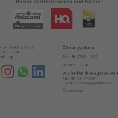
Unsere Zertifizierungen und Partner
Gehlsen GmbH & Co. KG
Öffnungszeiten:
Str. 106-114
Mo. – Fr.
07:00 – 18:00
endsburg
Sa.
08:00 – 12:30
Wir helfen Ihnen gerne wei
Tel.:
+49 4331 770060
E-Mail:
onlineshop@gehlsen.de
WhatsApp