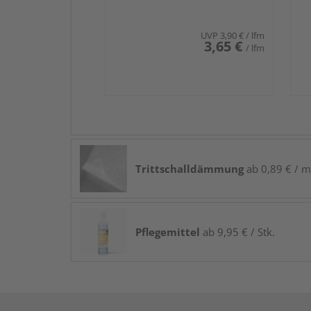
UVP
3,90 €
/ lfm
3,65 €
/ lfm
Trittschalldämmung
ab 0,89 € / m
Pflegemittel
ab 9,95 € / Stk.