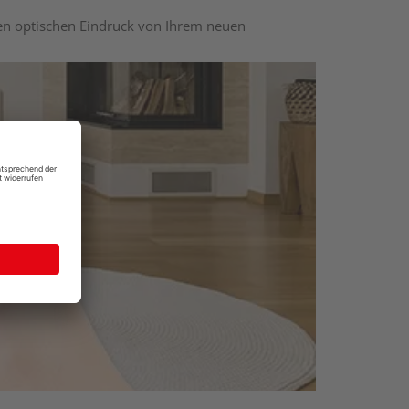
nen optischen Eindruck von Ihrem neuen