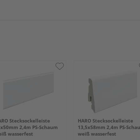
RO Stecksockelleiste
HARO Stecksockelleiste
5x50mm 2,4m PS-Schaum
13,5x58mm 2,4m PS-Scha
iß wasserfest
weiß wasserfest