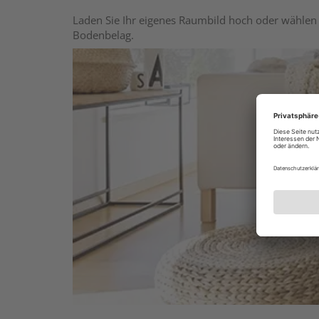
Laden Sie Ihr eigenes Raumbild hoch oder wählen 
Bodenbelag.