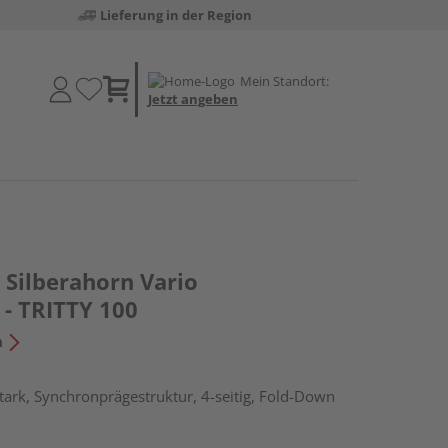
Lieferung in der Region
Mein Standort:
Jetzt angeben
Silberahorn Vario
 - TRITTY 100
n
ark, Synchronprägestruktur, 4-seitig, Fold-Down