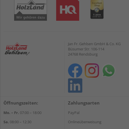
Jan Fr. Gehlsen GmbH & Co. KG
Büsumer Str. 106-114
24768 Rendsburg
Öffnungszeiten:
Zahlungsarten
Mo. – Fr.
07:00 – 18:00
PayPal
Sa.
08:00 – 12:30
Onlineüberweisung