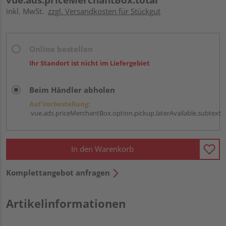
inkl. MwSt.
zzgl. Versandkosten für Stückgut
Online bestellen
Ihr Standort ist nicht im Liefergebiet
Beim Händler abholen
Auf Vorbestellung:
vue.ads.priceMerchantBox.option.pickup.laterAvailable.subtext
In den Warenkorb
Komplettangebot anfragen
Artikelinformationen