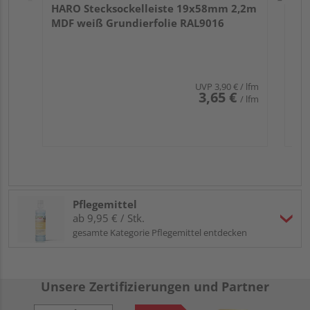
HARO Stecksockelleiste 19x58mm 2,2m
MDF weiß Grundierfolie RAL9016
UVP
3,90 €
/ lfm
3,65 €
/ lfm
Pflegemittel
ab 9,95 € / Stk.
gesamte Kategorie Pflegemittel entdecken
Unsere Zertifizierungen und Partner