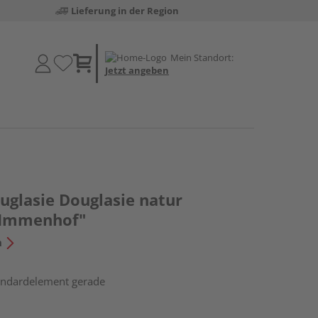
Lieferung in der Region
Mein Standort:
Jetzt angeben
uglasie Douglasie natur
"Immenhof"
n
tandardelement gerade