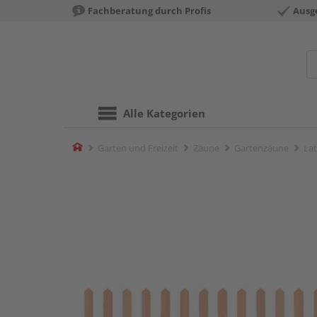
Fachberatung durch Profis
Ausg
Alle Kategorien
Home
Garten und Freizeit
Zäune
Gartenzäune
La