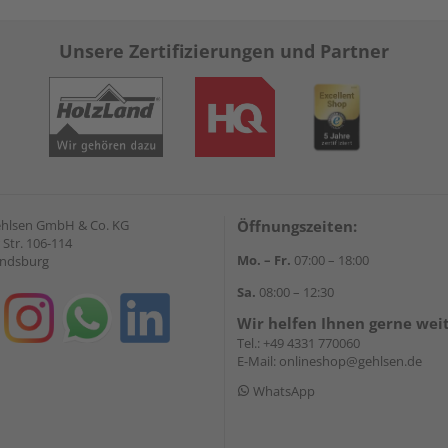
Unsere Zertifizierungen und Partner
Gehlsen GmbH & Co. KG
Öffnungszeiten:
Str. 106-114
Mo. – Fr.
07:00 – 18:00
endsburg
Sa.
08:00 – 12:30
Wir helfen Ihnen gerne wei
Tel.:
+49 4331 770060
E-Mail:
onlineshop@gehlsen.de
WhatsApp