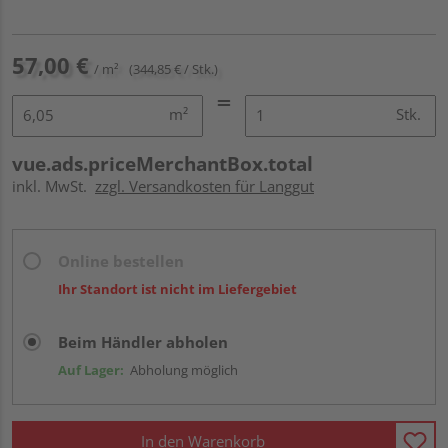
57,00 €
/ m²
(344,85 € / Stk.)
m²
Stk.
vue.ads.priceMerchantBox.total
inkl. MwSt.
zzgl. Versandkosten für Langgut
Online bestellen
Ihr Standort ist nicht im Liefergebiet
Beim Händler abholen
Auf Lager:
Abholung möglich
In den Warenkorb