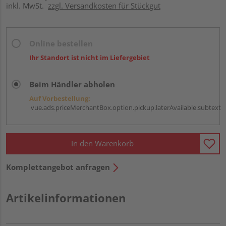
inkl. MwSt.
zzgl. Versandkosten für Stückgut
Online bestellen
Ihr Standort ist nicht im Liefergebiet
Beim Händler abholen
Auf Vorbestellung:
vue.ads.priceMerchantBox.option.pickup.laterAvailable.subtext
In den Warenkorb
Komplettangebot anfragen
Artikelinformationen