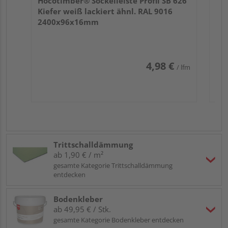
Hocotimber® Sockelleiste Profil SB 626
Kiefer weiß lackiert ähnl. RAL 9016
2400x96x16mm
4,98 €
/ lfm
Trittschalldämmung
ab 1,90 € / m²
gesamte Kategorie Trittschalldämmung
entdecken
Bodenkleber
ab 49,95 € / Stk.
gesamte Kategorie Bodenkleber entdecken