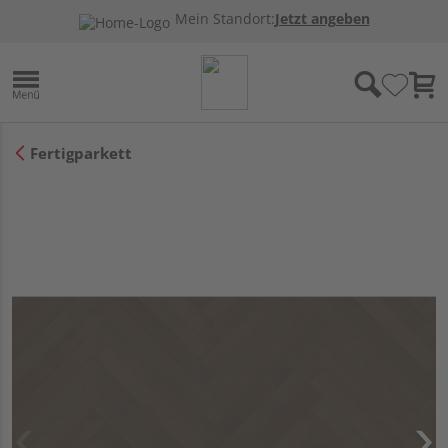
Mein Standort:
Jetzt angeben
Fertigparkett