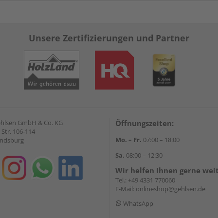
Unsere Zertifizierungen und Partner
Gehlsen GmbH & Co. KG
Öffnungszeiten:
Str. 106-114
Mo. – Fr.
07:00 – 18:00
endsburg
Sa.
08:00 – 12:30
Wir helfen Ihnen gerne wei
Tel.:
+49 4331 770060
E-Mail:
onlineshop@gehlsen.de
WhatsApp