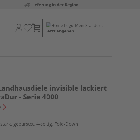
Lieferung in der Region
Mein Standort:
Jetzt angeben
Landhausdiele invisible lackiert
aDur - Serie 4000
n
tark, gebürstet, 4-seitig, Fold-Down