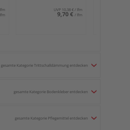
 lfm
UVP
10,38 €
/ lfm
9,70 €
 lfm
/ lfm
gesamte Kategorie Trittschalldämmung entdecken
gesamte Kategorie Bodenkleber entdecken
gesamte Kategorie Pflegemittel entdecken