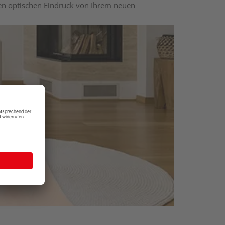
nen optischen Eindruck von Ihrem neuen