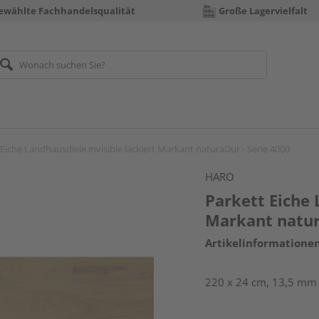
ewählte Fachhandelsqualität
Große Lagervielfalt
 Eiche Landhausdiele invisible lackiert Markant naturaDur - Serie 4000
HARO
Parkett Eiche 
Markant natur
Artikelinformatione
220 x 24 cm, 13,5 mm s