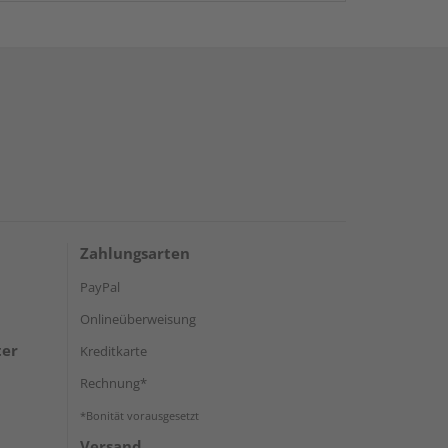
Zahlungsarten
PayPal
Onlineüberweisung
ter
Kreditkarte
Rechnung*
*Bonität vorausgesetzt
Versand