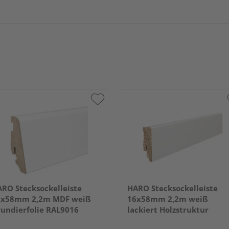
RO Stecksockelleiste
HARO Stecksockelleiste
9x58mm 2,2m MDF weiß
16x58mm 2,2m weiß
undierfolie RAL9016
lackiert Holzstruktur