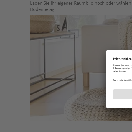
Laden Sie Ihr eigenes Raumbild hoch oder wählen 
Bodenbelag.