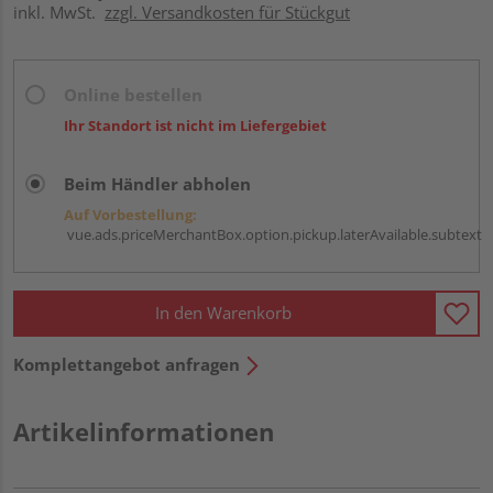
inkl. MwSt.
zzgl. Versandkosten für Stückgut
Online bestellen
Ihr Standort ist nicht im Liefergebiet
Beim Händler abholen
Auf Vorbestellung:
vue.ads.priceMerchantBox.option.pickup.laterAvailable.subtext
In den Warenkorb
Komplettangebot anfragen
Artikelinformationen