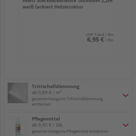
HARO Stecksockelleiste 16x58mm 2,2m
weiß lackiert Holzstruktur
UVP
7,44 €
/ lfm
6,95 €
/ lfm
Trittschalldämmung
ab 0,89 € / m²
gesamte Kategorie Trittschalldämmung
entdecken
Pflegemittel
ab 9,95 € / Stk.
gesamte Kategorie Pflegemittel entdecken