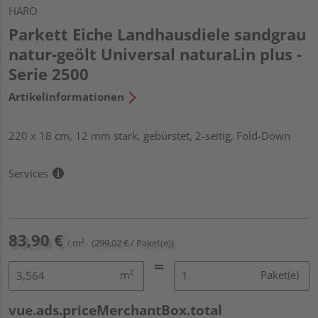
HARO
Parkett Eiche Landhausdiele sandgrau
natur-geölt Universal naturaLin plus -
Serie 2500
Artikelinformationen
220 x 18 cm, 12 mm stark, gebürstet, 2-seitig, Fold-Down
Services
83,90 €
/ m²
(299,02 € / Paket(e))
m²
Paket(e)
vue.ads.priceMerchantBox.total