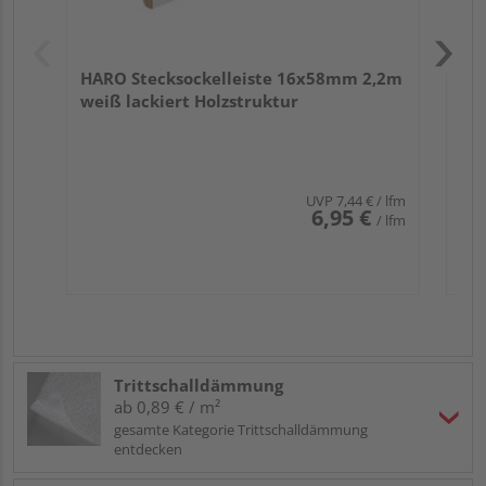
HARO Stecksockelleiste 16x58mm 2,2m
weiß lackiert Holzstruktur
UVP
7,44 €
/ lfm
6,95 €
/ lfm
Trittschalldämmung
ab 0,89 € / m²
gesamte Kategorie Trittschalldämmung
entdecken