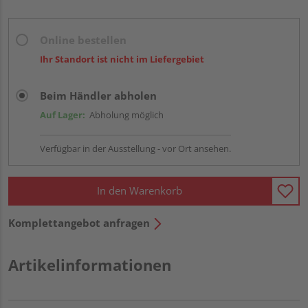
Online bestellen
Ihr Standort ist nicht im Liefergebiet
Beim Händler abholen
Auf Lager:
Abholung möglich
Verfügbar in der Ausstellung - vor Ort ansehen.
In den Warenkorb
Komplettangebot anfragen
Artikelinformationen