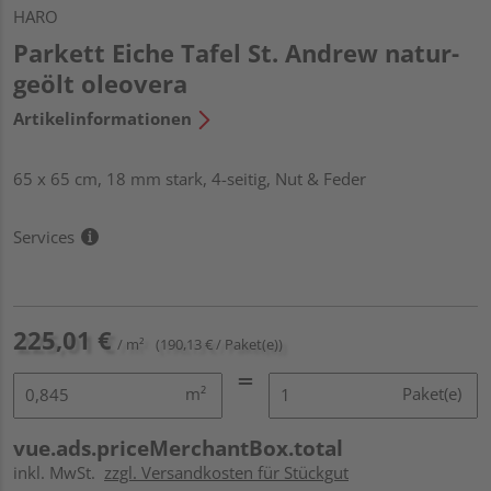
HARO
Parkett Eiche Tafel St. Andrew natur-
geölt oleovera
Artikelinformationen
65 x 65 cm, 18 mm stark, 4-seitig, Nut & Feder
Services
225,01 €
/ m²
(190,13 € / Paket(e))
m²
Paket(e)
vue.ads.priceMerchantBox.total
inkl. MwSt.
zzgl. Versandkosten für Stückgut