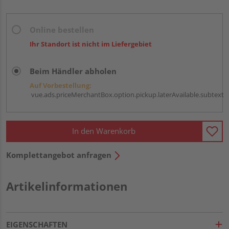
Online bestellen
Ihr Standort ist nicht im Liefergebiet
Beim Händler abholen
Auf Vorbestellung:
vue.ads.priceMerchantBox.option.pickup.laterAvailable.subtext
In den Warenkorb
Komplettangebot anfragen
Artikelinformationen
EIGENSCHAFTEN