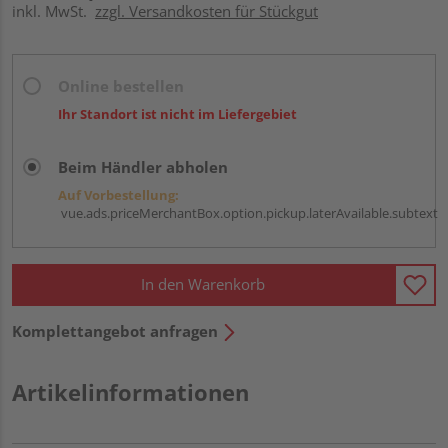
inkl. MwSt.
zzgl. Versandkosten für Stückgut
Online bestellen
Ihr Standort ist nicht im Liefergebiet
Beim Händler abholen
Auf Vorbestellung:
vue.ads.priceMerchantBox.option.pickup.laterAvailable.subtext
In den Warenkorb
Komplettangebot anfragen
Artikelinformationen