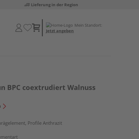
Lieferung in der Region
Mein Standort:
Jetzt angeben
un BPC coextrudiert Walnuss
n
rägelement, Profile Anthrazit
ementart