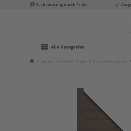
Fachberatung durch Profis
Ausg
Alle Kategorien
Home
Garten und Freizeit
Zäune
Sichtschutzzäune