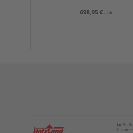
698,95 €
/ Stk.
Jan Fr. 
Büsumer 