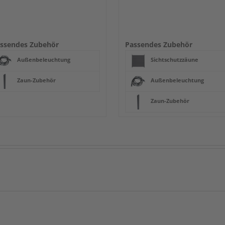
ssendes Zubehör
Passendes Zubehör
Außenbeleuchtung
Sichtschutzzäune
Zaun-Zubehör
Außenbeleuchtung
Zaun-Zubehör