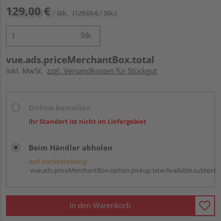
129,00 €
/ Stk.
(129,00 € / Stk.)
Stk.
vue.ads.priceMerchantBox.total
inkl. MwSt.
zzgl. Versandkosten für Stückgut
Online bestellen
Ihr Standort ist nicht im Liefergebiet
Beim Händler abholen
Auf Vorbestellung:
vue.ads.priceMerchantBox.option.pickup.laterAvailable.subtext
In den Warenkorb