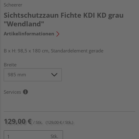
Scheerer
Sichtschutzzaun Fichte KDI KD grau
"Wendland"
Artikelinformationen
B x H: 98,5 x 180 cm, Standardelement gerade
Breite
Services
129,00 €
/ Stk.
(129,00 € / Stk.)
Stk.