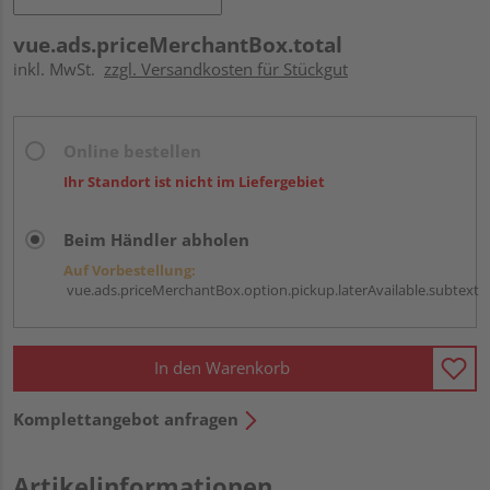
vue.ads.priceMerchantBox.total
inkl. MwSt.
zzgl. Versandkosten für Stückgut
Online bestellen
Ihr Standort ist nicht im Liefergebiet
Beim Händler abholen
Auf Vorbestellung:
vue.ads.priceMerchantBox.option.pickup.laterAvailable.subtext
In den Warenkorb
Komplettangebot anfragen
Artikelinformationen