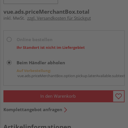
vue.ads.priceMerchantBox.total
inkl. MwSt.
zzgl. Versandkosten für Stückgut
Online bestellen
Ihr Standort ist nicht im Liefergebiet
Beim Händler abholen
Auf Vorbestellung:
vue.ads.priceMerchantBox.option.pickup.laterAvailable.subtext
In den Warenkorb
Komplettangebot anfragen
Artikelinformationen