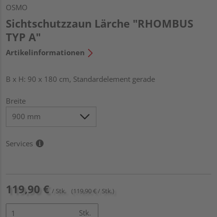
OSMO
Sichtschutzzaun Lärche "RHOMBUS
TYP A"
Artikelinformationen
B x H: 90 x 180 cm, Standardelement gerade
Breite
Services
119,90 €
/ Stk.
(119,90 € / Stk.)
Stk.