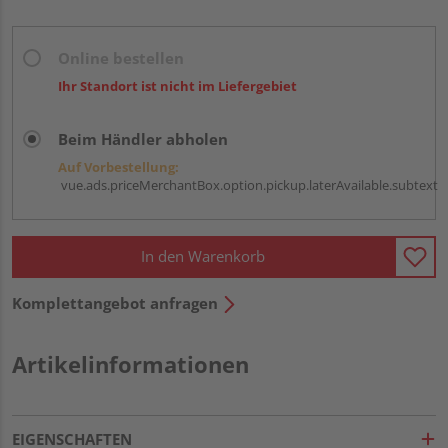
Online bestellen
Ihr Standort ist nicht im Liefergebiet
Beim Händler abholen
Auf Vorbestellung:
vue.ads.priceMerchantBox.option.pickup.laterAvailable.subtext
In den Warenkorb
Komplettangebot anfragen
Artikelinformationen
EIGENSCHAFTEN