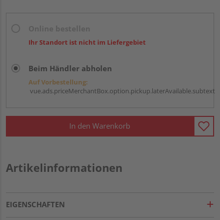
Online bestellen
Ihr Standort ist nicht im Liefergebiet
Beim Händler abholen
Auf Vorbestellung:
vue.ads.priceMerchantBox.option.pickup.laterAvailable.subtext
In den Warenkorb
Artikelinformationen
EIGENSCHAFTEN