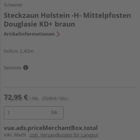
Scheerer
Steckzaun Holstein -H- Mittelpfosten
Douglasie KD+ braun
Artikelinformationen
9x9cm 2,40m
Services
72,95 €
/ Stk.
(72,95 € / Stk.)
Stk.
vue.ads.priceMerchantBox.total
inkl. MwSt.
zzgl. Versandkosten für Langgut