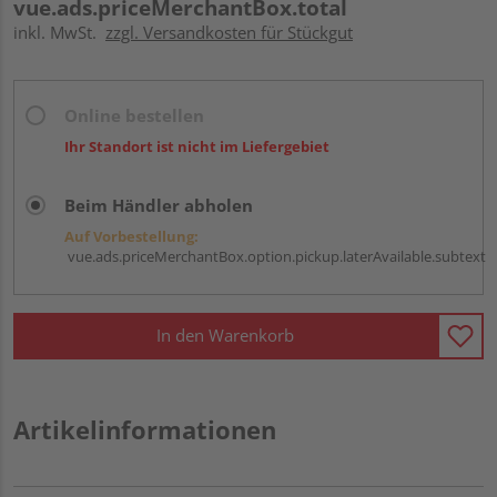
vue.ads.priceMerchantBox.total
inkl. MwSt.
zzgl. Versandkosten für Stückgut
Online bestellen
Ihr Standort ist nicht im Liefergebiet
Beim Händler abholen
Auf Vorbestellung:
vue.ads.priceMerchantBox.option.pickup.laterAvailable.subtext
In den Warenkorb
Artikelinformationen