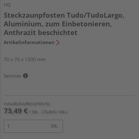
HQ
Steckzaunpfosten Tudo/TudoLargo,
Aluminium, zum Einbetonieren,
Anthrazit beschichtet
Artikelinformationen
70 x 70 x 1500 mm
Services
vue.ads.buyBox.price.rrp
73,49 €
/ Stk.
(73,49 € / Stk.)
Stk.