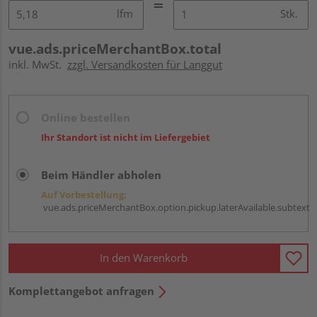
lfm
Stk.
vue.ads.priceMerchantBox.total
inkl. MwSt.
zzgl. Versandkosten für Langgut
Online bestellen
Ihr Standort ist nicht im Liefergebiet
Beim Händler abholen
Auf Vorbestellung:
vue.ads.priceMerchantBox.option.pickup.laterAvailable.subtext
In den Warenkorb
Komplettangebot anfragen