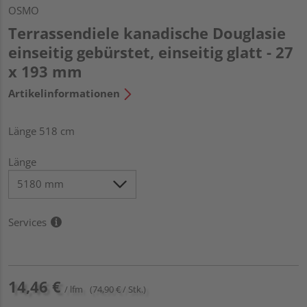
OSMO
Terrassendiele kanadische Douglasie
einseitig gebürstet, einseitig glatt - 27
x 193 mm
Artikelinformationen
Länge 518 cm
Länge
Services
14,46 €
/ lfm
(74,90 € / Stk.)