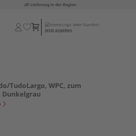
Lieferung in der Region
Mein Standort:
Jetzt angeben
do/TudoLargo, WPC, zum
, Dunkelgrau
n