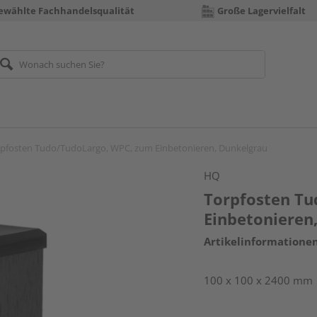
ewählte Fachhandelsqualität
Große Lagervielfalt
pfosten Tudo/TudoLargo, WPC, zum Einbetonieren, Dunkelgrau
HQ
Torpfosten Tu
Einbetonieren
Artikelinformatione
100 x 100 x 2400 mm