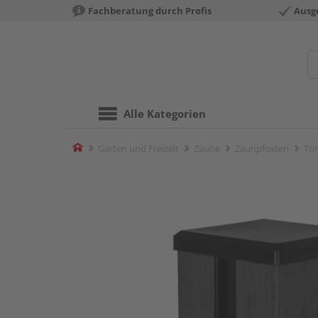
Fachberatung durch Profis
Ausg
Alle Kategorien
Home
Garten und Freizeit
Zäune
Zaunpfosten
Tor