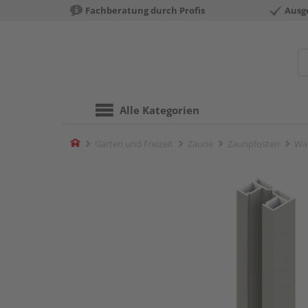
Fachberatung durch Profis
Ausg
Alle Kategorien
Home
Garten und Freizeit
Zäune
Zaunpfosten
Wa