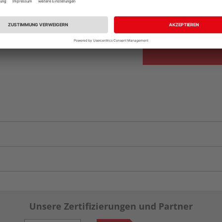
Auf Vorbestellun
vue.ads.priceMerch
Unsere Zertifizierungen und Partner