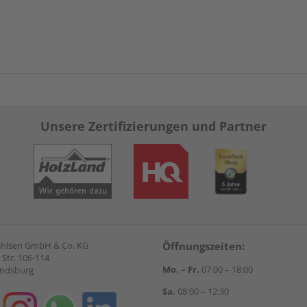
Unsere Zertifizierungen und Partner
Gehlsen GmbH & Co. KG
Öffnungszeiten:
Str. 106-114
Mo. – Fr.
07:00 – 18:00
endsburg
Sa.
08:00 – 12:30