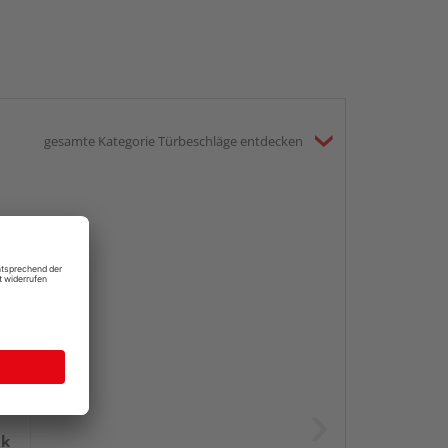
gesamte Kategorie Türbeschläge entdecken
ik