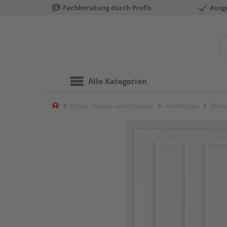
Fachberatung durch Profis
Ausg
Alle Kategorien
Home
Türen, Fenster und Treppen
Innentüren
Zimm