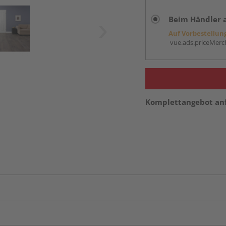
Beim Händler 
Auf Vorbestellun
vue.ads.priceMerch
Komplettangebot an